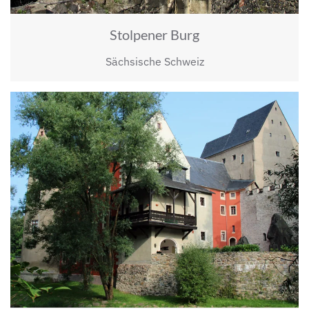
Stolpener Burg
Sächsische Schweiz