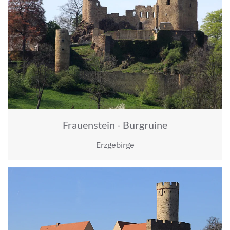
Frauenstein - Burgruine
Erzgebirge