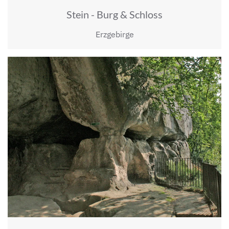
Stein - Burg & Schloss
Erzgebirge