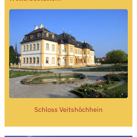
Schloss Veitshöchhein