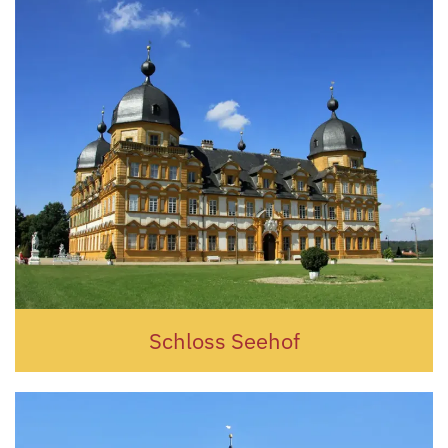
Schloss Seehof