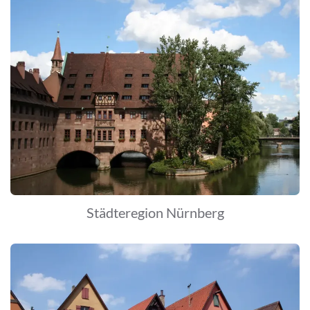
Städteregion Nürnberg