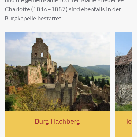
Charlotte (1816–1887) sind ebenfalls in der
Burgkapelle bestattet.
Burg Hachberg
Hoh