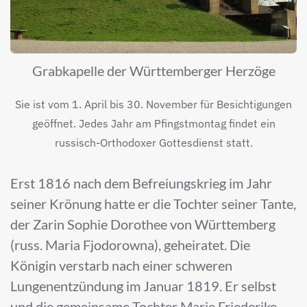
Grabkapelle der Württemberger Herzöge
Sie ist vom 1. April bis 30. November für Besichtigungen
geöffnet. Jedes Jahr am Pfingstmontag findet ein
russisch-Orthodoxer Gottesdienst statt.
Erst 1816 nach dem Befreiungskrieg im Jahr
seiner Krönung hatte er die Tochter seiner Tante,
der Zarin Sophie Dorothee von Württemberg
(russ. Maria Fjodorowna), geheiratet. Die
Königin verstarb nach einer schweren
Lungenentzündung im Januar 1819. Er selbst
und die gemeinsame Tochter Marie Friederike