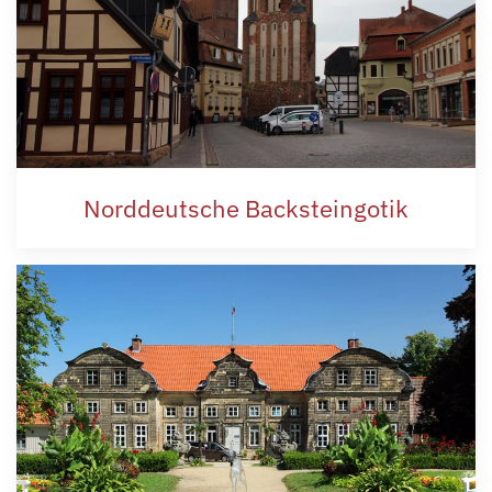
Norddeutsche Backsteingotik