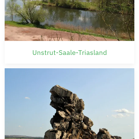
Unstrut-Saale-Triasland