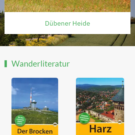
Dübener Heide
Wanderliteratur