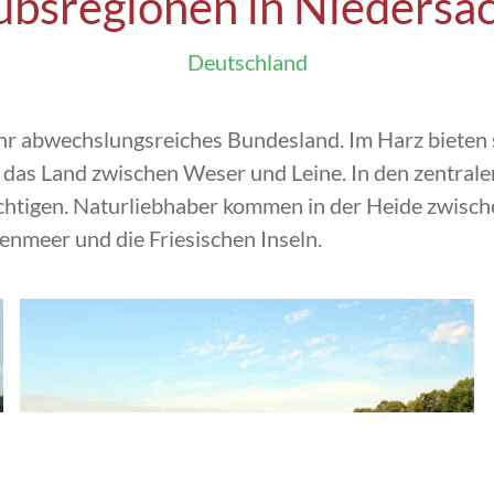
ubsregionen in Niedersa
Deutschland
ehr abwechslungsreiches Bundesland. Im Harz biete
t das Land zwischen Weser und Leine. In den zentra
chtigen. Naturliebhaber kommen in der Heide zwisch
enmeer und die Friesischen Inseln.