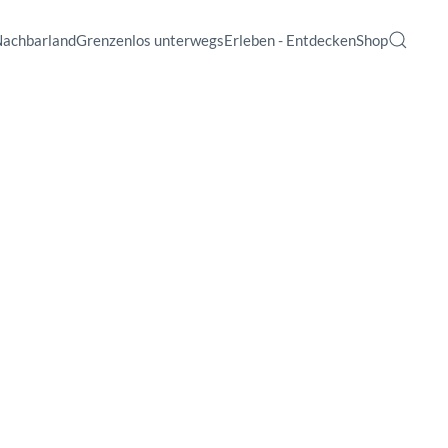
Nachbarland
Grenzenlos unterwegs
Erleben - Entdecken
Shop