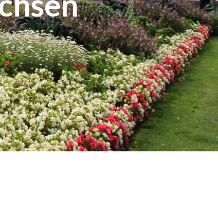
achsen