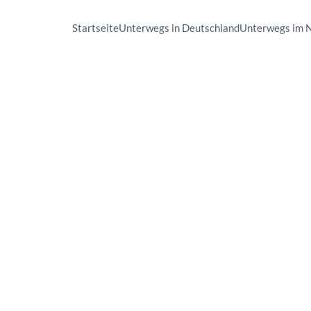
Startseite
Unterwegs in Deutschland
Unterwegs im 