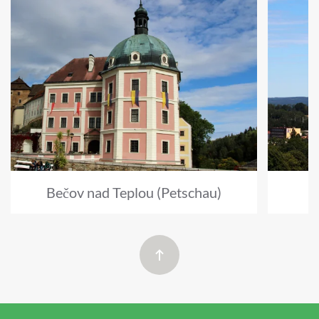
Bečov nad Teplou (Petschau)