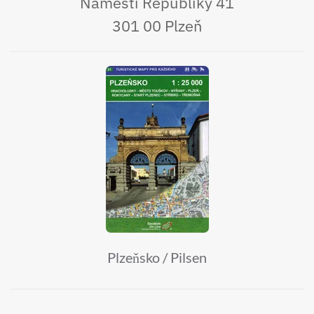
Náměstí Republiky 41
301 00 Plzeň
Plzeňsko / Pilsen