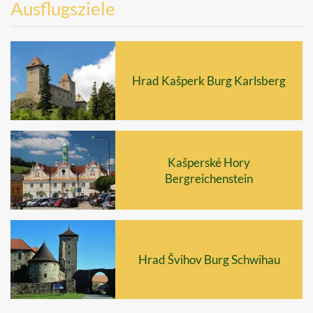
Ausflugsziele
Hrad Kašperk Burg Karlsberg
Kašperské Hory
Bergreichenstein
Hrad Švihov Burg Schwihau