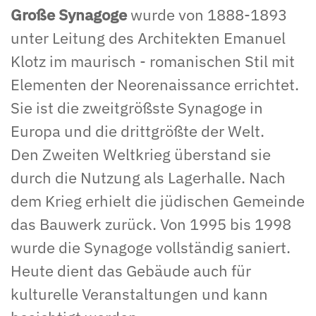
Große Synagoge
wurde von 1888-1893
unter Leitung des Architekten Emanuel
Klotz im maurisch - romanischen Stil mit
Elementen der Neorenaissance errichtet.
Sie ist die zweitgrößste Synagoge in
Europa und die drittgrößte der Welt.
Den Zweiten Weltkrieg überstand sie
durch die Nutzung als Lagerhalle. Nach
dem Krieg erhielt die jüdischen Gemeinde
das Bauwerk zurück. Von 1995 bis 1998
wurde die Synagoge vollständig saniert.
Heute dient das Gebäude auch für
kulturelle Veranstaltungen und kann