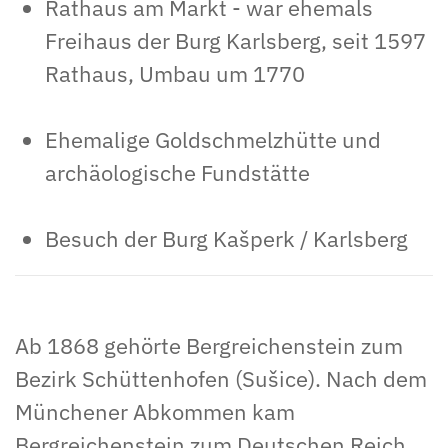
Rathaus am Markt - war ehemals
Freihaus der Burg Karlsberg, seit 1597
Rathaus, Umbau um 1770
Ehemalige Goldschmelzhütte und
archäologische Fundstätte
Besuch der Burg Kašperk / Karlsberg
Ab 1868 gehörte Bergreichenstein zum
Bezirk Schüttenhofen (Sušice). Nach dem
Münchener Abkommen kam
Bergreichenstein zum Deutschen Reich.