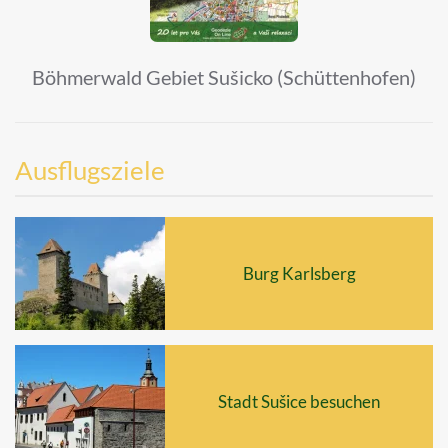
Böhmerwald Gebiet Sušicko (Schüttenhofen)
Ausflugsziele
Burg Karlsberg
Stadt Sušice besuchen