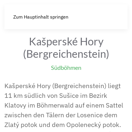
Zum Hauptinhalt springen
Kašperské Hory
(Bergreichenstein)
Südböhmen
Kašperské Hory (Bergreichenstein) liegt
11 km südlich von Sušice im Bezirk
Klatovy im Böhmerwald auf einem Sattel
zwischen den Tälern der Losenice dem
Zlatý potok und dem Opolenecký potok.