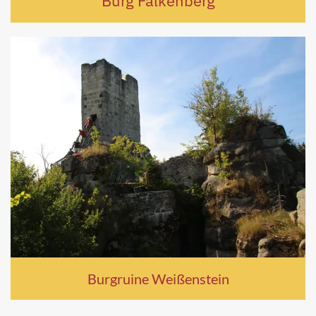
Burg Falkenberg
Burgruine Weißenstein