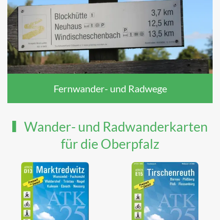
Fernwander- und Radwege
Wander- und Radwanderkarten
für die Oberpfalz