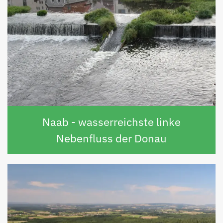
Naab - wasserreichste linke
Nebenfluss der Donau