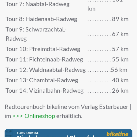
Tour 7: Naabtal-Radweg
km
Tour 8: Haidenaab-Radweg
. . . . . . . . . . 89 km
Tour 9: SchwarzachtaL-
. . . . . . . . . . 67 km
Radweg
Tour 10: Pfreimdtal-Radweg
. . . . . . . . . . 57 km
Tour 11: Fichtelnaab-Radweg
. . . . . . . . . . 55 km
Tour 12: Waldnaabtal-Radweg
. . . . . . . . . .56 km
Tour 13: Chambtal-Radweg
. . . . . . . . . . 40 km
Tour 14: Vizinalbahn-Radweg
. . . . . . . . . . 26 km
Radtourenbuch bikeline vom Verlag Esterbauer |
im
>>> Onlineshop
erhältlich.