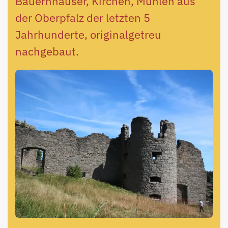
Bauernhäuser, Kirchen, Mühlen aus
der Oberpfalz der letzten 5
Jahrhunderte, originalgetreu
nachgebaut.