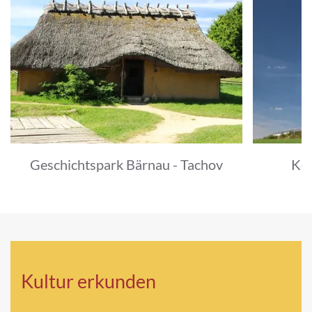
Geschichtspark Bärnau - Tachov
Kon
Kultur erkunden