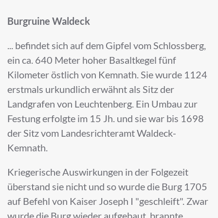
Burgruine Waldeck
... befindet sich auf dem Gipfel vom Schlossberg,
ein ca. 640 Meter hoher Basaltkegel fünf
Kilometer östlich von Kemnath. Sie wurde 1124
erstmals urkundlich erwähnt als Sitz der
Landgrafen von Leuchtenberg. Ein Umbau zur
Festung erfolgte im 15 Jh. und sie war bis 1698
der Sitz vom Landesrichteramt Waldeck-
Kemnath.
Kriegerische Auswirkungen in der Folgezeit
überstand sie nicht und so wurde die Burg 1705
auf Befehl von Kaiser Joseph I "geschleift". Zwar
wurde die Burg wieder aufgebaut, brannte