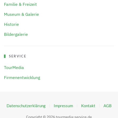
Familie & Freizeit
Museum & Galerie
Historie
Bildergalerie
SERVICE
TourMedia
Firmenentwicklung
Datenschutzerklärung
Impressum
Kontakt
AGB
Copyright ©
2026
tourmedia-service.de