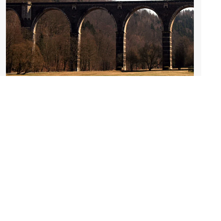
Hetzdorfer Viadukt im Erzgebirge
Sachsen