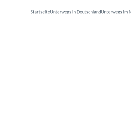
Startseite
Unterwegs in Deutschland
Unterwegs im 