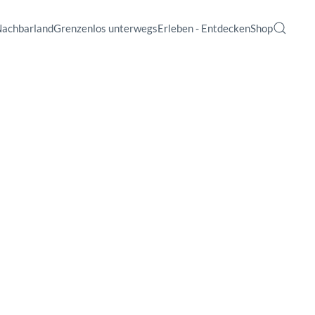
Nachbarland
Grenzenlos unterwegs
Erleben - Entdecken
Shop