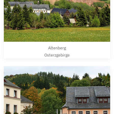
Altenberg
Osterzgebirge