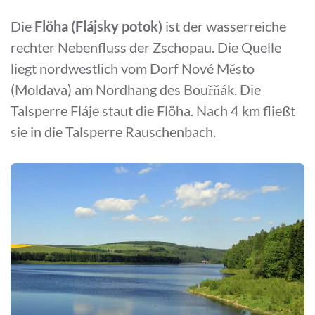
Die
Flöha (Flájsky potok)
ist der wasserreiche
rechter Nebenfluss der Zschopau. Die Quelle
liegt nordwestlich vom Dorf Nové Město
(Moldava) am Nordhang des Bouřňák. Die
Talsperre Fláje staut die Flöha. Nach 4 km fließt
sie in die Talsperre Rauschenbach.