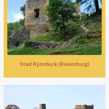
Hrad Rýzmburk (Riesenburg)