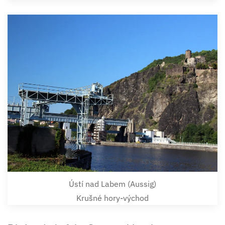
Ústí nad Labem (Aussig)
Krušné hory-východ