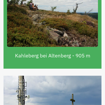
Kahleberg bei Altenberg - 905 m