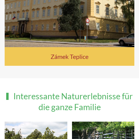
Zámek Teplice
Interessante Naturerlebnisse für
die ganze Familie