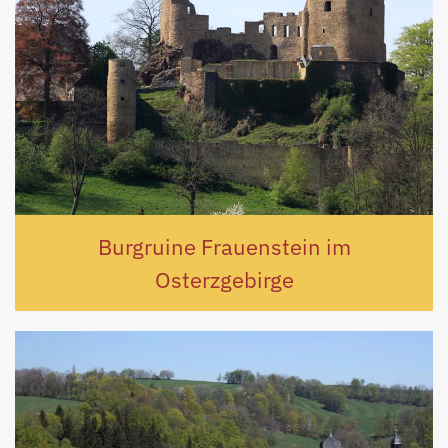
Burgruine Frauenstein im
Osterzgebirge