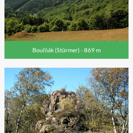
Bouřňák (Stürmer) - 869 m