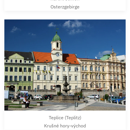
Osterzgebirge
Teplice (Teplitz)
Krušné hory-východ