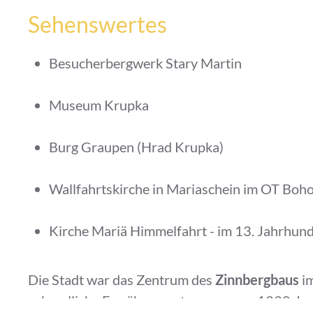
Sehenswertes
Besucherbergwerk Stary Martin
Museum Krupka
Burg Graupen (Hrad Krupka)
Wallfahrtskirche in Mariaschein im OT Boh
Kirche Mariä Himmelfahrt - im 13. Jahrhund
Die Stadt war das Zentrum des
Zinnbergbaus
im
urkundliche Erwähnung stammen von 1330. In de