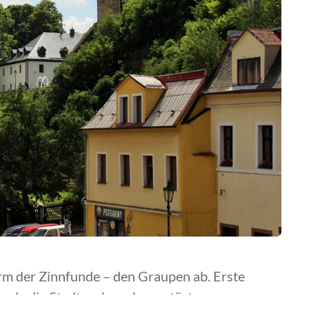
rm der Zinnfunde – den Graupen ab. Erste
rde die Stadt mehrmals zerstört.