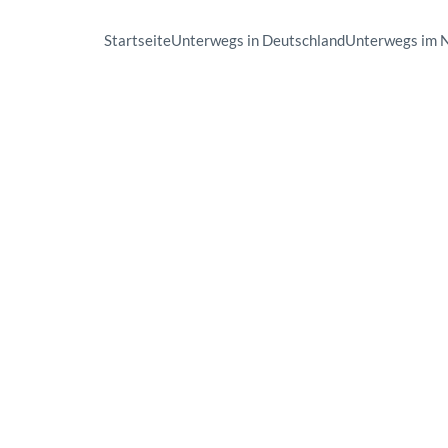
Startseite
Unterwegs in Deutschland
Unterwegs im 