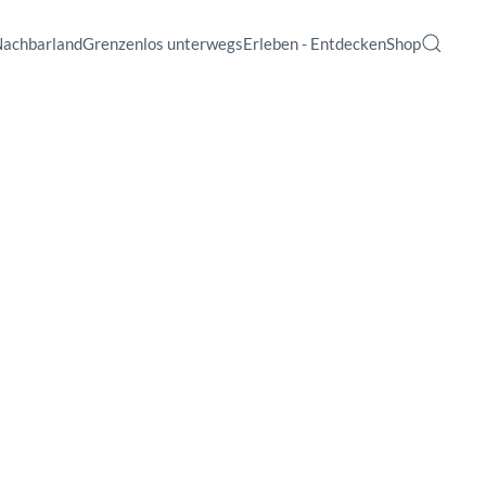
Nachbarland
Grenzenlos unterwegs
Erleben - Entdecken
Shop