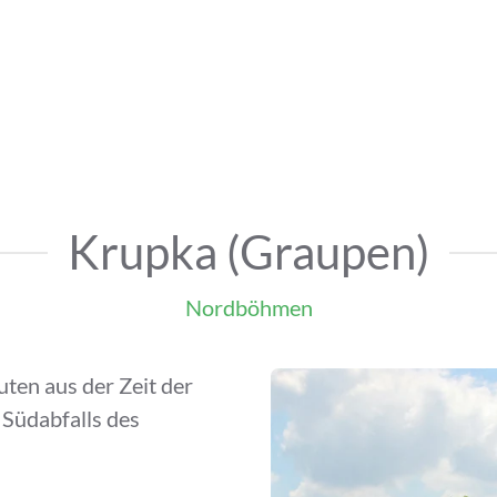
Krupka (Graupen)
Nordböhmen
uten aus der Zeit der
 Südabfalls des