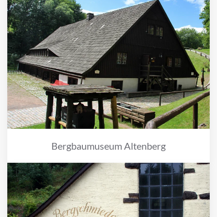
Bergbaumuseum Altenberg