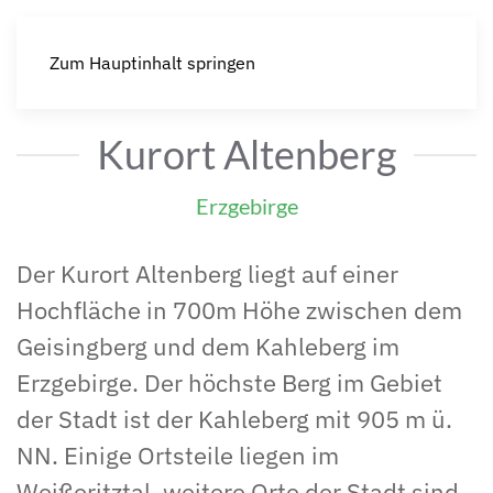
Zum Hauptinhalt springen
Kurort Altenberg
Erzgebirge
Der Kurort Altenberg liegt auf einer
Hochfläche in 700m Höhe zwischen dem
Geisingberg und dem Kahleberg im
Erzgebirge. Der höchste Berg im Gebiet
der Stadt ist der Kahleberg mit 905 m ü.
NN. Einige Ortsteile liegen im
Weißeritztal, weitere Orte der Stadt sind