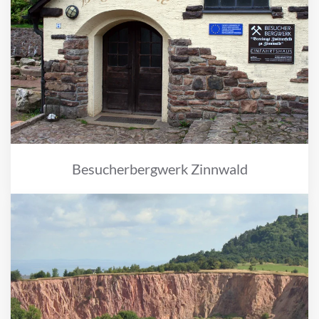
Besucherbergwerk Zinnwald