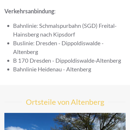
Verkehrsanbindung
:
Bahnlinie: Schmalspurbahn (SGD) Freital-
Hainsberg nach Kipsdorf
Buslinie: Dresden - Dippoldiswalde -
Altenberg
B 170 Dresden - Dippoldiswalde-Altenberg
Bahnlinie Heidenau - Altenberg
Ortsteile von Altenberg