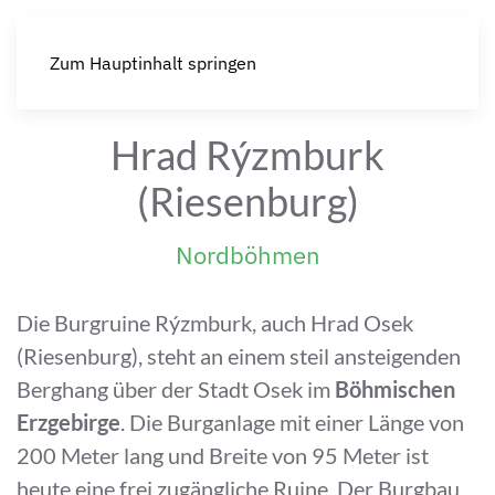
Zum Hauptinhalt springen
Hrad Rýzmburk
(Riesenburg)
Nordböhmen
Die Burgruine Rýzmburk, auch Hrad Osek
(Riesenburg), steht an einem steil ansteigenden
Berghang über der Stadt Osek im
Böhmischen
Erzgebirge
. Die Burganlage mit einer Länge von
200 Meter lang und Breite von 95 Meter ist
heute eine frei zugängliche Ruine. Der Burgbau