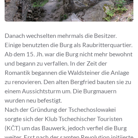
Danach wechselten mehrmals die Besitzer.
Einige benutzten die Burg als Raubritterquartier.
Ab dem 15. Jh. war die Burg nicht mehr bewohnt
und begann zu verfallen. In der Zeit der
Romantik begannen die Waldsteiner die Anlage
zu renovieren. Den alten Bergfried bauten sie zu
einem Aussichtsturm um. Die Burgmauern
wurden neu befestigt.
Nach der Gründung der Tschechoslowakei
sorgte sich der Klub Tschechischer Touristen
(KČT) um das Bauwerk, jedoch verfiel die Burg
weiter. Erst nach der samten Revolution initiierte