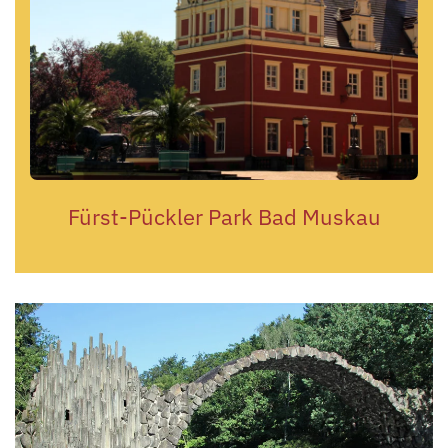
Fürst-Pückler Park Bad Muskau