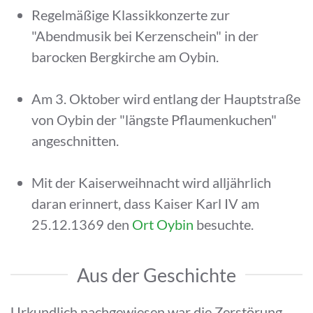
Regelmäßige Klassikkonzerte zur
"Abendmusik bei Kerzenschein" in der
barocken Bergkirche am Oybin.
Am 3. Oktober wird entlang der Hauptstraße
von Oybin der "längste Pflaumenkuchen"
angeschnitten.
Mit der Kaiserweihnacht wird alljährlich
daran erinnert, dass Kaiser Karl IV am
25.12.1369 den
Ort Oybin
besuchte.
Aus der Geschichte
Urkundlich nachgewiesen war die Zerstörung