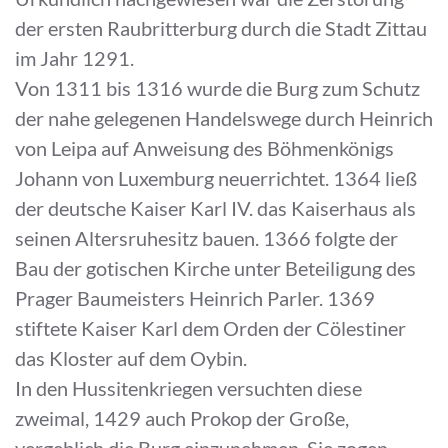
der ersten Raubritterburg durch die Stadt Zittau
im Jahr 1291.
Von 1311 bis 1316 wurde die Burg zum Schutz
der nahe gelegenen Handelswege durch Heinrich
von Leipa auf Anweisung des Böhmenkönigs
Johann von Luxemburg neuerrichtet. 1364 ließ
der deutsche Kaiser Karl IV. das Kaiserhaus als
seinen Altersruhesitz bauen. 1366 folgte der
Bau der gotischen Kirche unter Beteiligung des
Prager Baumeisters Heinrich Parler. 1369
stiftete Kaiser Karl dem Orden der Cölestiner
das Kloster auf dem Oybin.
In den Hussitenkriegen versuchten diese
zweimal, 1429 auch Prokop der Große,
vergeblich die Burg einzunehmen. Sie zogen