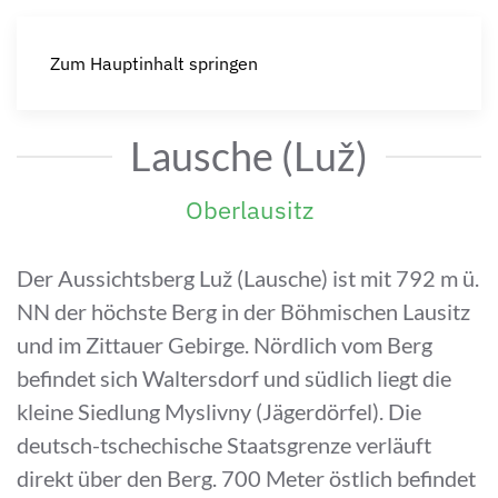
Zum Hauptinhalt springen
Lausche (Luž)
Oberlausitz
Der Aussichtsberg Luž (Lausche) ist mit 792 m ü.
NN der höchste Berg in der Böhmischen Lausitz
und im Zittauer Gebirge. Nördlich vom Berg
befindet sich Waltersdorf und südlich liegt die
kleine Siedlung Myslivny (Jägerdörfel). Die
deutsch-tschechische Staatsgrenze verläuft
direkt über den Berg. 700 Meter östlich befindet