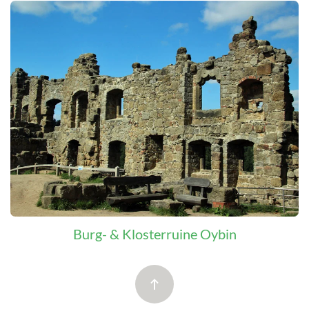
Burg- & Klosterruine Oybin