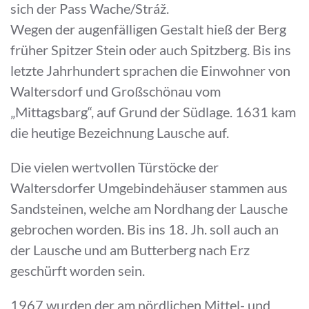
sich der Pass Wache/Stráž.
Wegen der augenfälligen Gestalt hieß der Berg
früher Spitzer Stein oder auch Spitzberg. Bis ins
letzte Jahrhundert sprachen die Einwohner von
Waltersdorf und Großschönau vom
„Mittagsbarg“, auf Grund der Südlage. 1631 kam
die heutige Bezeichnung Lausche auf.
Die vielen wertvollen Türstöcke der
Waltersdorfer Umgebindehäuser stammen aus
Sandsteinen, welche am Nordhang der Lausche
gebrochen worden. Bis ins 18. Jh. soll auch an
der Lausche und am Butterberg nach Erz
geschürft worden sein.
1967 wurden der am nördlichen Mittel- und