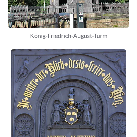
König-Friedrich-August-Turm