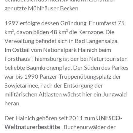
genutzte Mühlhäuser Becken.
1997 erfolgte dessen Gründung. Er umfasst 75
km², davon bilden 48 km² die Kernzone. Die
Verwaltung befindet sich in Bad Langensalza.
Im Ostteil vom Nationalpark Hainich beim
Forsthaus Thiemsburg ist der bei Naturtouristen
beliebte Baumkronenpfad. Der Süden des Parkes
war bis 1990 Panzer-Truppenübungsplatz der
Sowjetarmee, nach der Entsorgung der
militärischen Altlasten wächst hier ein Jungwald
heran.
Der Hainich gehören seit 2011 zum
UNESCO-
Weltnaturerbestätte
„Buchenurwälder der