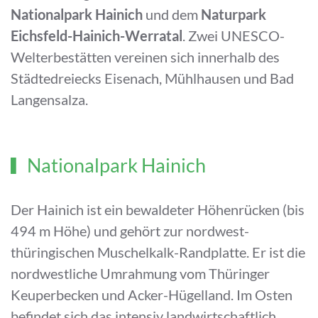
Nationalpark Hainich
und dem
Naturpark
Eichsfeld-Hainich-Werratal
. Zwei UNESCO-
Welterbestätten vereinen sich innerhalb des
Städtedreiecks Eisenach, Mühlhausen und Bad
Langensalza.
Nationalpark Hainich
Der Hainich ist ein bewaldeter Höhenrücken (bis
494 m Höhe) und gehört zur nordwest-
thüringischen Muschelkalk-Randplatte. Er ist die
nordwestliche Umrahmung vom Thüringer
Keuperbecken und Acker-Hügelland. Im Osten
befindet sich das intensiv landwirtschaftlich