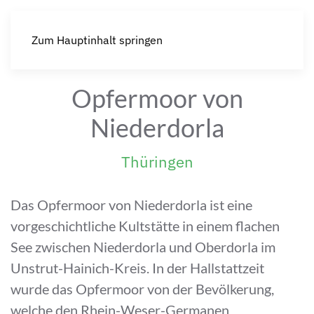
Zum Hauptinhalt springen
Opfermoor von
Niederdorla
Thüringen
Das Opfermoor von Niederdorla ist eine
vorgeschichtliche Kultstätte in einem flachen
See zwischen Niederdorla und Oberdorla im
Unstrut-Hainich-Kreis. In der Hallstattzeit
wurde das Opfermoor von der Bevölkerung,
welche den Rhein-Weser-Germanen