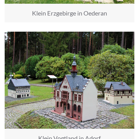
Klein Erzgebirge in Oederan
Klein Vogtland in Adorf