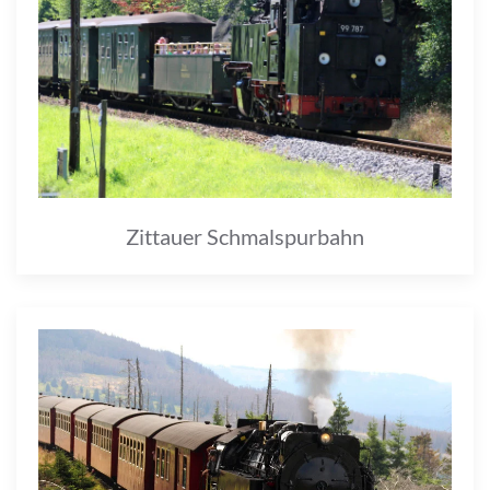
Zittauer Schmalspurbahn