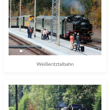
Weißeritztalbahn