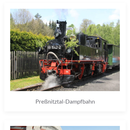
Preßnitztal-Dampfbahn