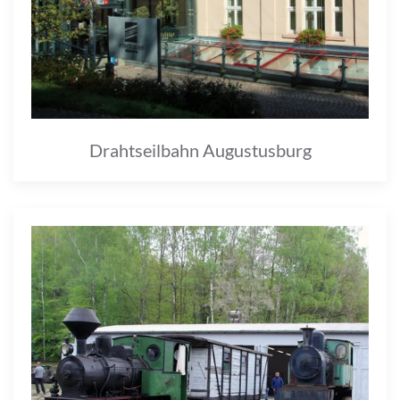
Drahtseilbahn Augustusburg