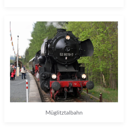
Müglitztalbahn