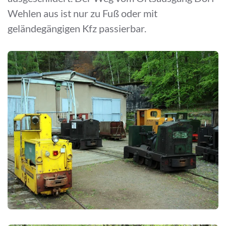
Wehlen aus ist nur zu Fuß oder mit
geländegängigen Kfz passierbar.