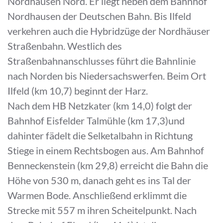
Nordhausen Nord. Er liegt neben dem Bahnhof
Nordhausen der Deutschen Bahn. Bis Ilfeld
verkehren auch die Hybridzüge der Nordhäuser
Straßenbahn. Westlich des
Straßenbahnanschlusses führt die Bahnlinie
nach Norden bis Niedersachswerfen. Beim Ort
Ilfeld (km 10,7) beginnt der Harz.
Nach dem HB Netzkater (km 14,0) folgt der
Bahnhof Eisfelder Talmühle (km 17,3)und
dahinter fädelt die Selketalbahn in Richtung
Stiege in einem Rechtsbogen aus. Am Bahnhof
Benneckenstein (km 29,8) erreicht die Bahn die
Höhe von 530 m, danach geht es ins Tal der
Warmen Bode. Anschließend erklimmt die
Strecke mit 557 m ihren Scheitelpunkt. Nach