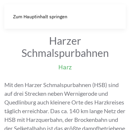
Zum Hauptinhalt springen
Harzer
Schmalspurbahnen
Harz
Mit den Harzer Schmalspurbahnen (HSB) sind
auf drei Strecken neben Wernigerode und
Quedlinburg auch kleinere Orte des Harzkreises
täglich erreichbar. Das ca. 140 km lange Netz der
HSB mit Harzquerbahn, der Brockenbahn und
der Selketalbahn ist das größte dampfbetriebene