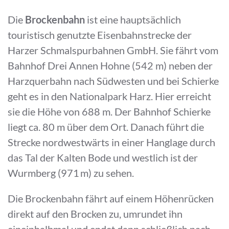
Die
Brockenbahn
ist eine hauptsächlich
touristisch genutzte Eisenbahnstrecke der
Harzer Schmalspurbahnen GmbH. Sie fährt vom
Bahnhof Drei Annen Hohne (542 m) neben der
Harzquerbahn nach Südwesten und bei Schierke
geht es in den Nationalpark Harz. Hier erreicht
sie die Höhe von 688 m. Der Bahnhof Schierke
liegt ca. 80 m über dem Ort. Danach führt die
Strecke nordwestwärts in einer Hanglage durch
das Tal der Kalten Bode und westlich ist der
Wurmberg (971 m) zu sehen.
Die Brockenbahn fährt auf einem Höhenrücken
direkt auf den Brocken zu, umrundet ihn
eineinhalbmal und endet dann schließlich nach