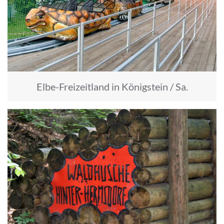
Elbe-Freizeitland in Königstein / Sa.