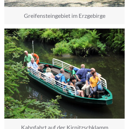
Greifensteingebiet im Erzgebirge
Kahnfahrt auf der Kirnitzschklamm