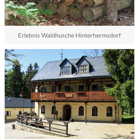
Erlebnis Waldhusche Hinterhermsdorf