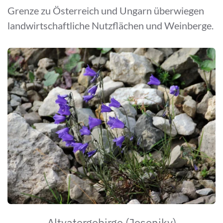
Grenze zu Österreich und Ungarn überwiegen
landwirtschaftliche Nutzflächen und Weinberge.
Altvatergebirge (Jeseniky)