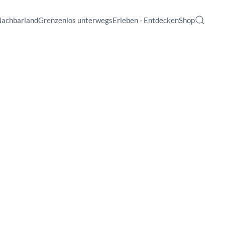
Nachbarland
Grenzenlos unterwegs
Erleben - Entdecken
Shop