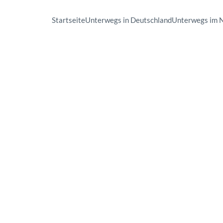
Startseite
Unterwegs in Deutschland
Unterwegs im 