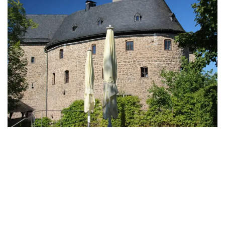
1571 kam die Burg an die kurpfälzer
Markgrafen. Im Dreißigjährigen Krieg zerstörten
die Schweden die Anlage.
Ab 1803 war sie im bayerischer Besitz.