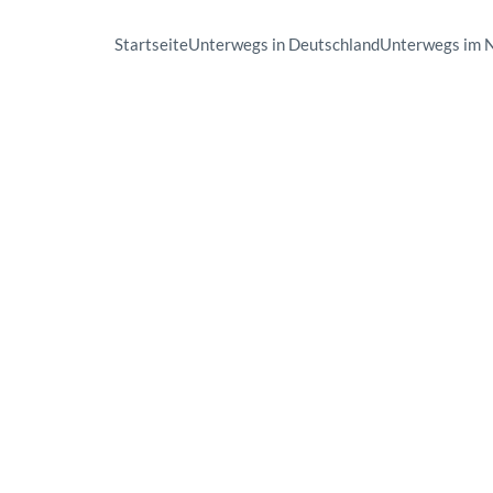
Startseite
Unterwegs in Deutschland
Unterwegs im 