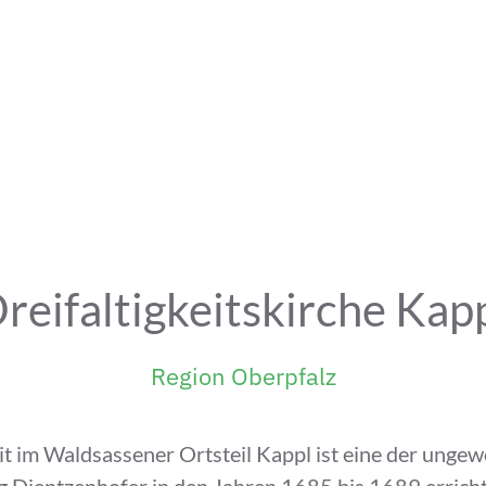
reifaltigkeitskirche Kap
Region Oberpfalz
eit im Waldsassener Ortsteil Kappl ist eine der unge
entzenhofer in den Jahren 1685 bis 1689 errichtet.