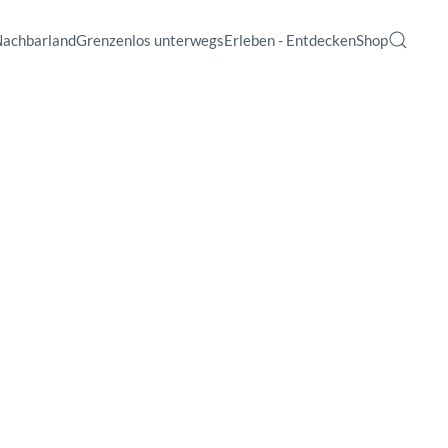
Nachbarland
Grenzenlos unterwegs
Erleben - Entdecken
Shop