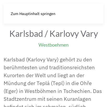
Zum Hauptinhalt springen
Karlsbad / Karlovy Vary
Westboehmen
Karlsbad (Karlovy Vary) gehört zu den
berühmtesten und traditionsreichsten
Kurorten der Welt und liegt an der
Mündung der Teplá (Tepl) in die Ohře
(Eger) in Westböhmen in Tschechien. Das
Stadtzentrum mit seinen Kuranlagen
befindet sich im schmalen, südlich