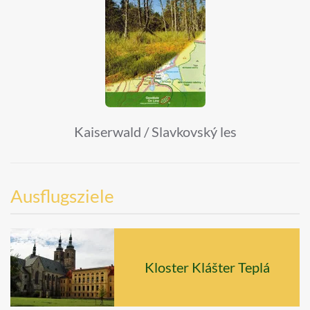
Kaiserwald / Slavkovský les
Ausflugsziele
Kloster Klášter Teplá