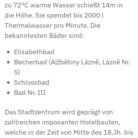
zu 72°C warme Wasser schießt 14m in
die Höhe. Sie spendet bis 2000 l
Thermalwasser pro Minute. Die
bekanntesten Bäder sind:
Elisabethbad
Becherbad (Alžbětiny Lázně, Lázně Nr.
5)
Schlossbad
Bad Nr. III
Das Stadtzentrum wird geprägt von
zahlreichen imposanten Hotelbauten,
welche in der Zeit von Mitte des 18.Jh. bis