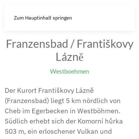
Zum Hauptinhalt springen
Franzensbad / Františkovy
Lázně
Westboehmen
Der Kurort Františkovy Lázně
(Franzensbad) liegt 5 km nördlich von
Cheb im Egerbecken in Westböhmen.
Südlich erhebt sich der Komorní hůrka
503 m, ein erloschener Vulkan und