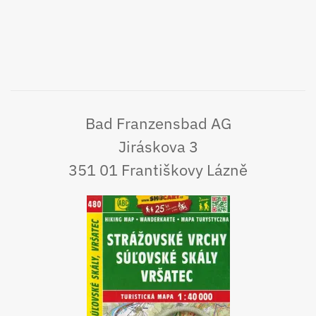
Bad Franzensbad AG
Jiráskova 3
351 01 Františkovy Lázně