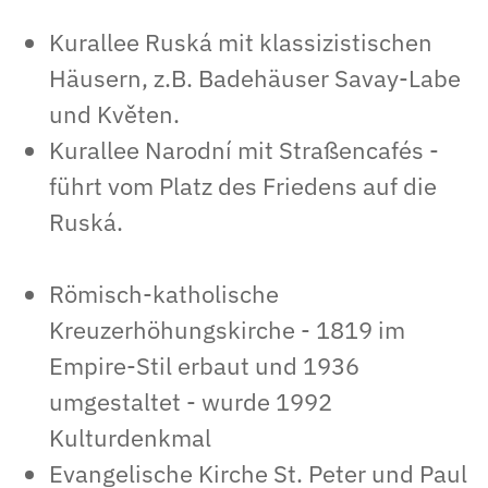
Kurallee Ruská mit klassizistischen
Häusern, z.B. Badehäuser Savay-Labe
und Květen.
Kurallee Narodní mit Straßencafés -
führt vom Platz des Friedens auf die
Ruská.
Römisch-katholische
Kreuzerhöhungskirche - 1819 im
Empire-Stil erbaut und 1936
umgestaltet - wurde 1992
Kulturdenkmal
Evangelische Kirche St. Peter und Paul