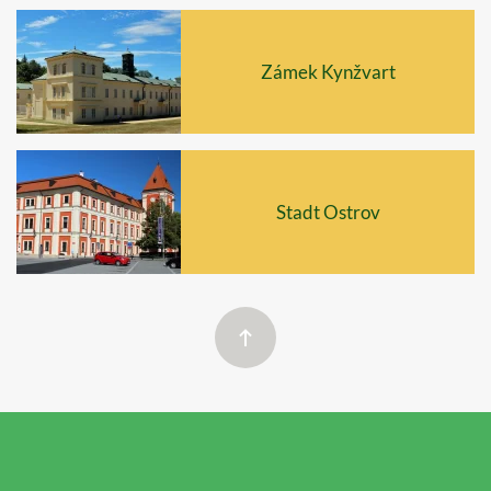
Zámek Kynžvart
Stadt Ostrov