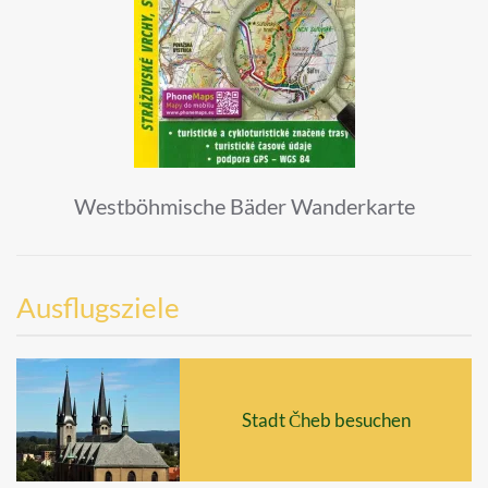
Westböhmische Bäder Wanderkarte
Ausflugsziele
Stadt Čheb besuchen