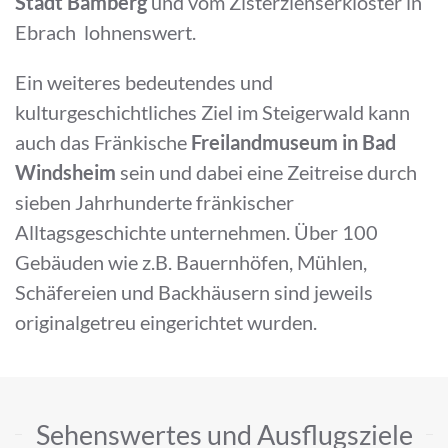
Stadt Bamberg
und vom Zisterzienserkloster in
Ebrach lohnenswert.
Ein weiteres bedeutendes und
kulturgeschichtliches Ziel im Steigerwald kann
auch das Fränkische
Freilandmuseum in Bad
Windsheim
sein und dabei eine Zeitreise durch
sieben Jahrhunderte fränkischer
Alltagsgeschichte unternehmen. Über 100
Gebäuden wie z.B. Bauernhöfen, Mühlen,
Schäfereien und Backhäusern sind jeweils
originalgetreu eingerichtet wurden.
Sehenswertes und Ausflugsziele