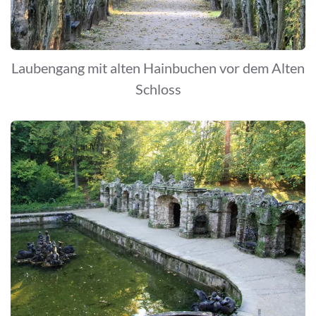
Laubengang mit alten Hainbuchen vor dem Alten
Schloss