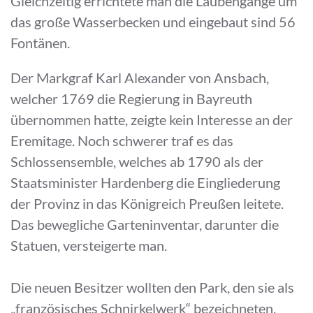
Gleichzeitig errichtete man die Laubengänge um
das große Wasserbecken und eingebaut sind 56
Fontänen.
Der Markgraf Karl Alexander von Ansbach,
welcher 1769 die Regierung in Bayreuth
übernommen hatte, zeigte kein Interesse an der
Eremitage. Noch schwerer traf es das
Schlossensemble, welches ab 1790 als der
Staatsminister Hardenberg die Eingliederung
der Provinz in das Königreich Preußen leitete.
Das bewegliche Garteninventar, darunter die
Statuen, versteigerte man.
Die neuen Besitzer wollten den Park, den sie als
„französisches Schnirkelwerk“ bezeichneten,