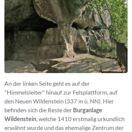
An der linken Seite geht es auf der
"Himmelsleiter" hinauf zur Felsplattform, auf
den Neuen Wildenstein (337 m ü. NN). Hier
befinden sich die Reste der
Burganlage
Wildenstein
, welche 1410 erstmalig urkundlich
erwähnt wurde und das ehemalige Zentrum der