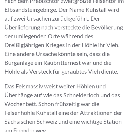
nach dem Prebischtor zweitgrößte Felsentor im
Elbsandsteingebirge. Der Name Kuhstall wird
auf zwei Ursachen zurückgeführt. Der
Überlieferung nach versteckte die Bevölkerung
der umliegenden Orte während des
Dreißigjährigen Krieges in der Höhle ihr Vieh.
Eine andere Ursache könnte sein, dass die
Burganlage ein Raubritternest war und die
Höhle als Versteck für geraubtes Vieh diente.
Das Felsmassiv weist weiter Höhlen und
Überhänge auf wie das Schneiderloch und das
Wochenbett. Schon frühzeitig war die
Felsenhöhle Kuhstall eine der Attraktionen der
Sächsischen Schweiz und eine wichtige Station
am Fremdenweg.