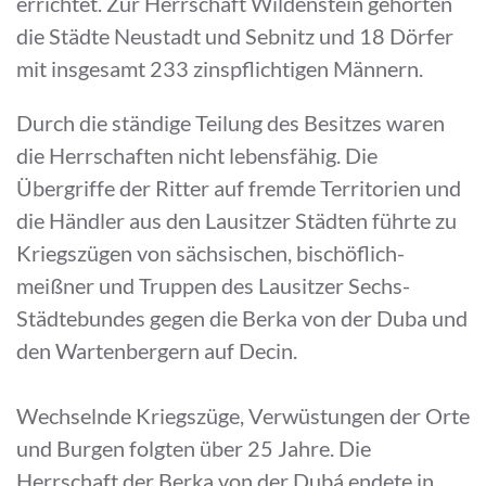
errichtet. Zur Herrschaft Wildenstein gehörten
die Städte Neustadt und Sebnitz und 18 Dörfer
mit insgesamt 233 zinspflichtigen Männern.
Durch die ständige Teilung des Besitzes waren
die Herrschaften nicht lebensfähig. Die
Übergriffe der Ritter auf fremde Territorien und
die Händler aus den Lausitzer Städten führte zu
Kriegszügen von sächsischen, bischöflich-
meißner und Truppen des Lausitzer Sechs-
Städtebundes gegen die Berka von der Duba und
den Wartenbergern auf Decin.
Wechselnde Kriegszüge, Verwüstungen der Orte
und Burgen folgten über 25 Jahre. Die
Herrschaft der Berka von der Dubá endete in