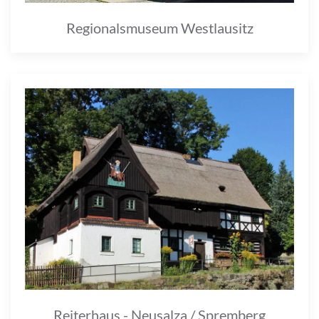
Regionalsmuseum Westlausitz
Reiterhaus - Neusalza / Spremberg