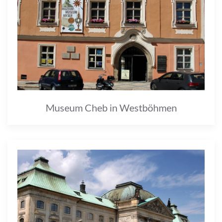
Museum Cheb in Westböhmen