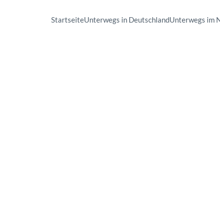
Startseite
Unterwegs in Deutschland
Unterwegs im 