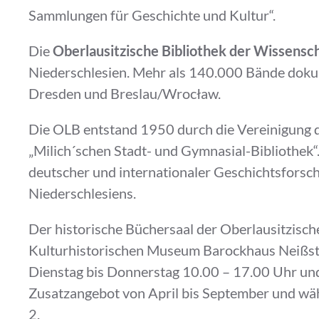
Sammlungen für Geschichte und Kultur“.
Die
Oberlausitzische Bibliothek der Wissensc
Niederschlesien. Mehr als 140.000 Bände dokum
Dresden und Breslau/Wrocław.
Die OLB entstand 1950 durch die Vereinigung de
„Milich´schen Stadt- und Gymnasial-Bibliothek“
deutscher und internationaler Geschichtsforschu
Niederschlesiens.
Der historische Büchersaal der Oberlausitzische
Kulturhistorischen Museum Barockhaus Neißstr
Dienstag bis Donnerstag 10.00 – 17.00 Uhr und
Zusatzangebot von April bis September und wä
2.