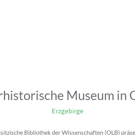
rhistorische Museum in G
Erzgebirge
itzische Bibliothek der Wissenschaften (OLB) präse