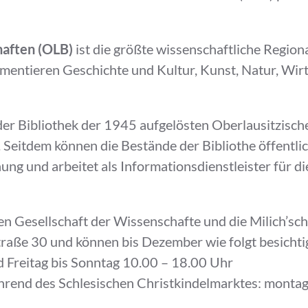
haften (OLB)
ist die größte wissenschaftliche Regiona
entieren Geschichte und Kultur, Kunst, Natur, Wirt
r Bib­liothek der 1945 aufgelösten Oberlausitzisch
. Seitdem können die Bestände der Bibliothe öffentli
ng und arbeitet als Informationsdienstleister für di
n Gesellschaft der Wissenschafte und die Milich’sch
aße 30 und können bis Dezember wie folgt besichti
 Freitag bis Sonntag 10.00 – 18.00 Uhr
hrend des Schlesischen Christkindelmarktes: monta