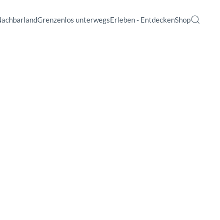
Nachbarland
Grenzenlos unterwegs
Erleben - Entdecken
Shop