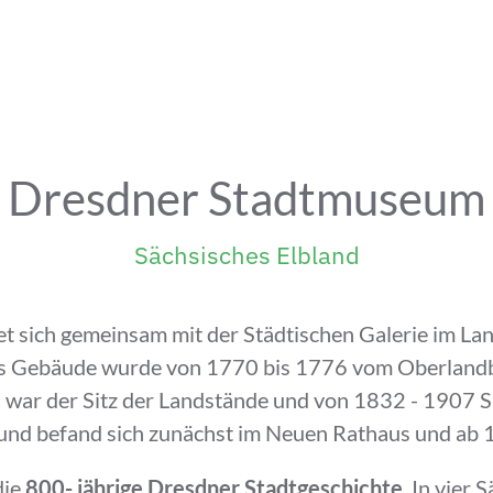
Dresdner Stadtmuseum
Sächsisches Elbland
sich gemeinsam mit der Städtischen Galerie im Lan
es Gebäude wurde von 1770 bis 1776 vom Oberlandba
 war der Sitz der Landstände und von 1832 - 1907 S
d befand sich zunächst im Neuen Rathaus und ab 19
die
800- jährige Dresdner Stadtgeschichte
. In vier