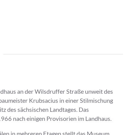
dhaus an der Wilsdruffer Straße unweit des
umeister Krubsacius in einer Stilmischung
itz des sächsischen Landtages. Das
66 nach einigen Provisorien im Landhaus.
 Sälen in mehreren Etagen stellt das Museum