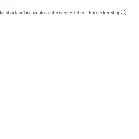
Nachbarland
Grenzenlos unterwegs
Erleben - Entdecken
Shop