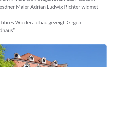
resdner Maler Adrian Ludwig Richter widmet
 ihres Wiederaufbau gezeigt. Gegen
dhaus“.