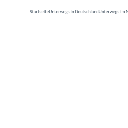
Startseite
Unterwegs in Deutschland
Unterwegs im 