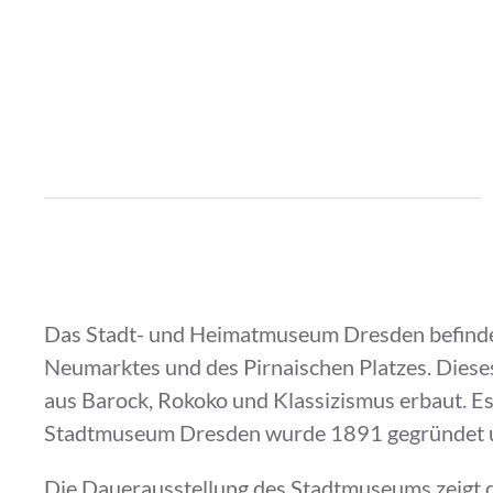
Das Stadt- und Heimatmuseum Dresden befindet 
Neumarktes und des Pirnaischen Platzes. Dies
aus Barock, Rokoko und Klassizismus erbaut. Es
Stadtmuseum Dresden wurde 1891 gegründet un
Die Dauerausstellung des Stadtmuseums zeigt 