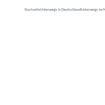
Startseite
Unterwegs in Deutschland
Unterwegs im 