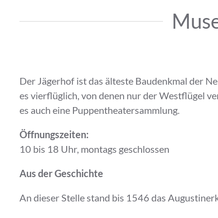
Muse
Der Jägerhof ist das älteste Baudenkmal der Ne
es vierflüglich, von denen nur der Westflügel v
es auch eine Puppentheatersammlung.
Öffnungszeiten:
10 bis 18 Uhr, montags geschlossen
Aus der Geschichte
An dieser Stelle stand bis 1546 das Augustiner
noch ein Obergeschoss angefügt. Von 1830 bis 