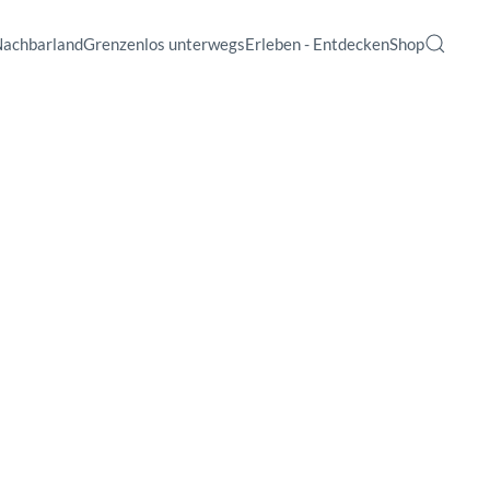
Nachbarland
Grenzenlos unterwegs
Erleben - Entdecken
Shop