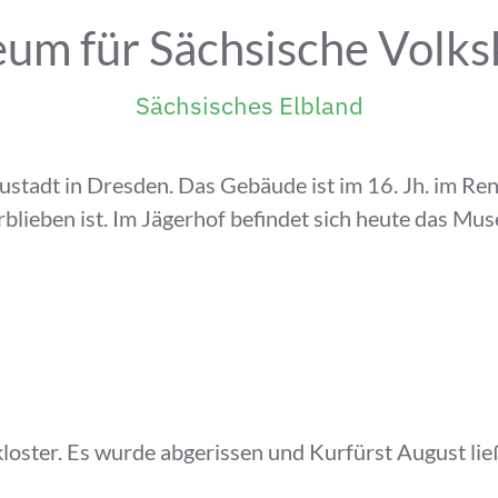
um für Sächsische Volks
Sächsisches Elbland
ustadt in Dresden. Das Gebäude ist im 16. Jh. im Re
erblieben ist. Im Jägerhof befindet sich heute das Mu
kloster. Es wurde abgerissen und Kurfürst August l
1877 diente der Jägerhof als Kavalleriekaserne. Mi