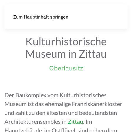
Zum Hauptinhalt springen
Kulturhistorische
Museum in Zittau
Oberlausitz
Der Baukomplex vom Kulturhistorisches
Museum ist das ehemalige Franziskanerkloster
und zählt zu den ältesten und bedeutendsten
Architekturensembles in
Zittau
. Im
Hauptgebäude, im Ostflügel, sind neben dem