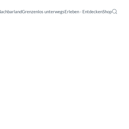
Nachbarland
Grenzenlos unterwegs
Erleben - Entdecken
Shop