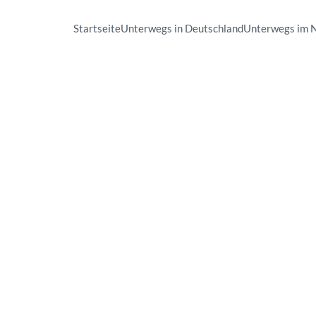
Startseite
Unterwegs in Deutschland
Unterwegs im 