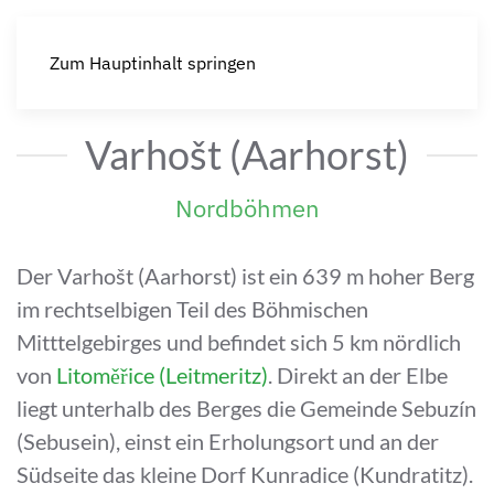
Zum Hauptinhalt springen
Varhošt (Aarhorst)
Nordböhmen
Der Varhošt (Aarhorst) ist ein 639 m hoher Berg
im rechtselbigen Teil des Böhmischen
Mitttelgebirges und befindet sich 5 km nördlich
von
Litoměřice (Leitmeritz)
. Direkt an der Elbe
liegt unterhalb des Berges die Gemeinde Sebuzín
(Sebusein), einst ein Erholungsort und an der
Südseite das kleine Dorf Kunradice (Kundratitz).