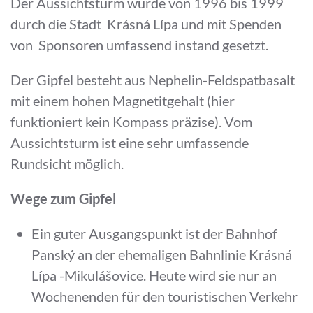
Der Aussichtsturm wurde von 1996 bis 1999
durch die Stadt Krásná Lípa und mit Spenden
von Sponsoren umfassend instand gesetzt.
Der Gipfel besteht aus Nephelin-Feldspatbasalt
mit einem hohen Magnetitgehalt (hier
funktioniert kein Kompass präzise). Vom
Aussichtsturm ist eine sehr umfassende
Rundsicht möglich.
Wege zum Gipfel
Ein guter Ausgangspunkt ist der Bahnhof
Panský an der ehemaligen Bahnlinie Krásná
Lípa -Mikulášovice. Heute wird sie nur an
Wochenenden für den touristischen Verkehr