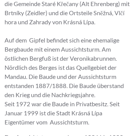
die Gemeinde Staré Křečany (Alt Ehrenberg) mit
Brtníky (Zeidler) und die Ortsteile Sněžná, Vlčí
hora und Zahrady von Krásná Lípa.
Auf dem Gipfel befindet sich eine ehemalige
Bergbaude mit einem Aussichtsturm. Am
östlichen Bergfuß ist der Veronikabrunnen.
Nördlich des Berges ist das Quellgebiet der
Mandau. Die Baude und der Aussichtsturm
entstanden 1887/1888. Die Baude überstand
den Krieg und die Nachkriegsjahre.
Seit 1972 war die Baude in Privatbesitz. Seit
Januar 1999 ist die Stadt Krásná Lípa
Eigentümer vom Aussichtsturm.