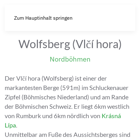
Zum Hauptinhalt springen
Wolfsberg (Vlčí hora)
Nordböhmen
Der Vlčí hora (Wolfsberg) ist einer der
markantesten Berge (591m) im Schluckenauer
Zipfel (Böhmisches Niederland) und am Rande
der Böhmischen Schweiz. Er liegt 6km westlich
von Rumburk und 6km nördlich von
Krásná
Lípa
.
Unmittelbar am Fuße des Aussichtsberges sind