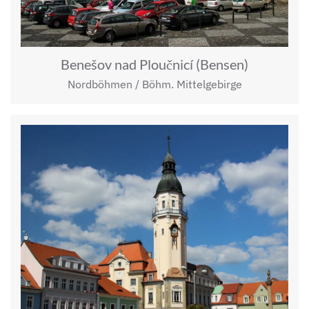
Benešov nad Ploučnicí (Bensen)
Nordböhmen / Böhm. Mittelgebirge