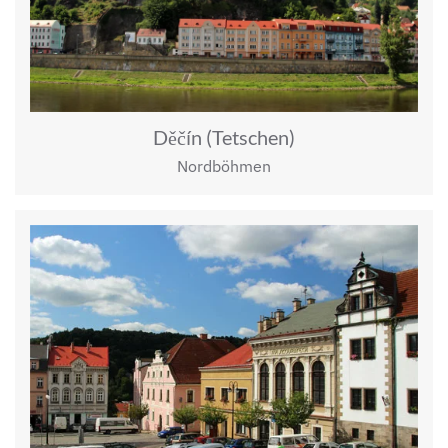
Děčín (Tetschen)
Nordböhmen