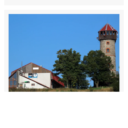
Hora Svaté Kateřiny
Nordböhmen / Böhmische Erzgebirge