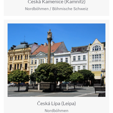
Česká Kamenice (Kamnitz)
Nordböhmen / Böhmische Schweiz
Česká Lípa (Leipa)
Nordböhmen