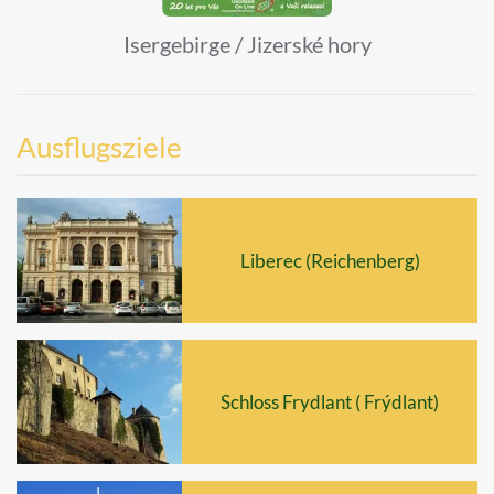
Isergebirge / Jizerské hory
Ausflugsziele
Liberec (Reichenberg)
Schloss Frydlant ( Frýdlant)