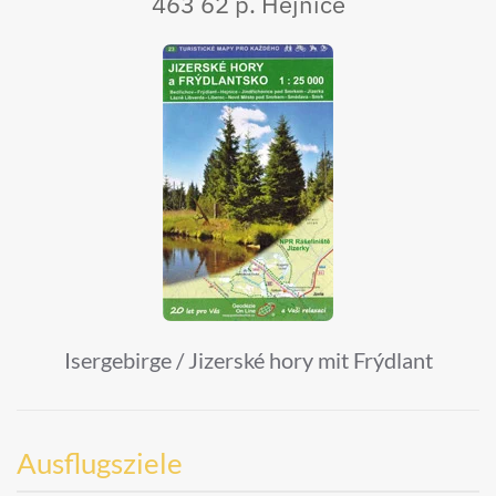
463 62 p. Hejnice
Isergebirge / Jizerské hory mit Frýdlant
Ausflugsziele