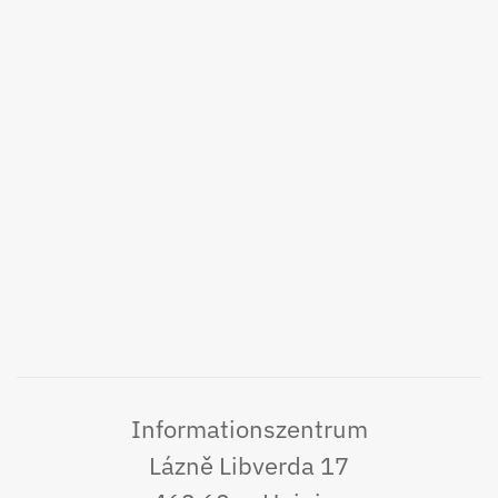
Informationszentrum
Lázně Libverda 17