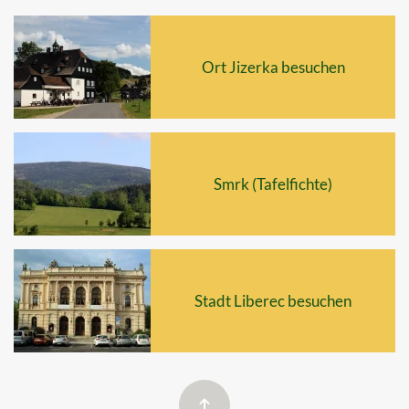
Ort Jizerka besuchen
Smrk (Tafelfichte)
Stadt Liberec besuchen