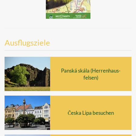
Ausflugsziele
Panská skála (Herrenhaus-
felsen)
Česka Lipa besuchen