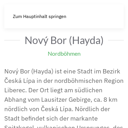
Zum Hauptinhalt springen
Nový Bor (Hayda)
Nordböhmen
Nový Bor (Hayda) ist eine Stadt im Bezirk
Česká Lípa in der nordböhmischen Region
Liberec. Der Ort liegt am südlichen
Abhang vom Lausitzer Gebirge, ca. 8 km
nördlich von Česká Lípa. Nördlich der
Stadt befindet sich der markante
Spitzkegel, vulkanischen Ursprunges, des