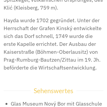
Klić (Kleisberg, 759 m).
Hayda wurde 1702 gegründet. Unter der
Herrschaft der Grafen Kinský entwickelte
sich das Dorf schnell, 1749 wurde die
erste Kapelle errichtet. Der Ausbau der
Kaiserstraße (Böhmen-Oberlausitz) von
Prag-Rumburg-Bautzen/Zittau im 19. Jh.
beförderte die Wirtschaftsentwicklung.
Sehenswertes
Glas Museum Nový Bor mit Glasschule