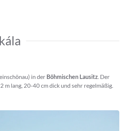
kála
einschönau) in der
Böhmischen Lausitz
. Der
 12 m lang, 20-40 cm dick und sehr regelmäßig.