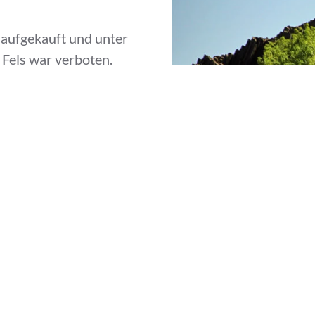
aufgekauft und unter
 Fels war verboten.
s Abbauverbot.
tztem staatlichem