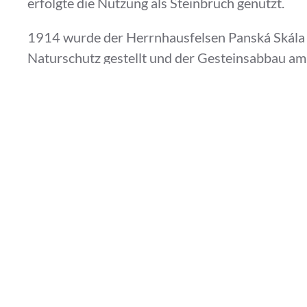
erfolgte die Nutzung als Steinbruch genutzt.
1914 wurde der Herrnhausfelsen Panská Skála 
Naturschutz gestellt und der Gesteinsabbau am
1948 erneuerte die tschechische Regierung da
Im Jahr 1953 wurde der Panská skála zu geschü
Natureigentum erklärt.
Adresse
Prácheň 213
471 14 Kamenický Šenov