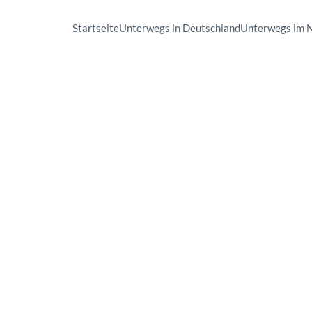
Startseite
Unterwegs in Deutschland
Unterwegs im 