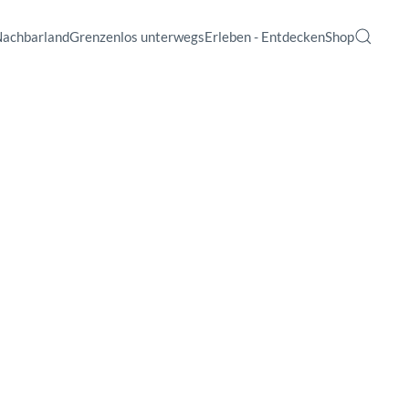
Nachbarland
Grenzenlos unterwegs
Erleben - Entdecken
Shop