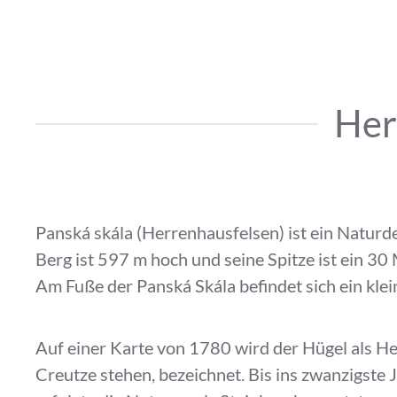
Her
Panská skála (Herrenhausfelsen) ist ein Natur
Berg ist 597 m hoch und seine Spitze ist ein 30
Am Fuße der Panská Skála befindet sich ein klei
Auf einer Karte von 1780 wird der Hügel als He
Creutze stehen, bezeichnet. Bis ins zwanzigste 