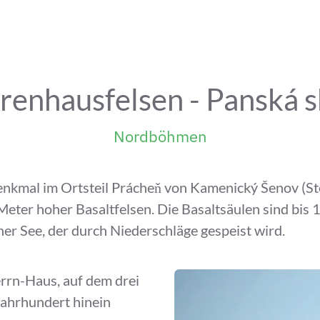
renhausfelsen - Panská s
Nordböhmen
denkmal im Ortsteil Prácheň von Kamenický Šenov (St
 Meter hoher Basaltfelsen. Die Basaltsäulen sind bis
ner See, der durch Niederschläge gespeist wird.
rrn-Haus, auf dem drei
Jahrhundert hinein