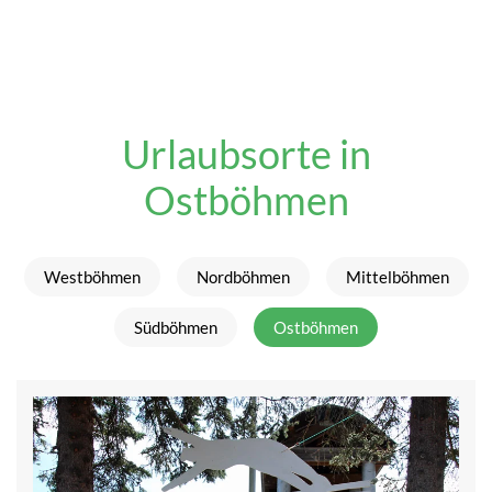
Urlaubsorte in
Ostböhmen
Westböhmen
Nordböhmen
Mittelböhmen
Südböhmen
Ostböhmen